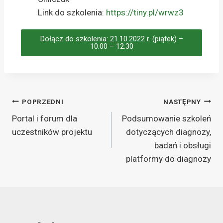
Link do szkolenia:
https://tiny.pl/wrwz3
Dołącz do szkolenia: 21.10.2022 r. (piątek) –
10:00 – 12:30
POPRZEDNI
NASTĘPNY
Portal i forum dla
Podsumowanie szkoleń
uczestników projektu
dotyczących diagnozy,
badań i obsługi
platformy do diagnozy