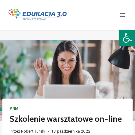
Open 
PNM
Szkolenie warsztatowe on-line
Przez
Robert Turski
13 października 2022