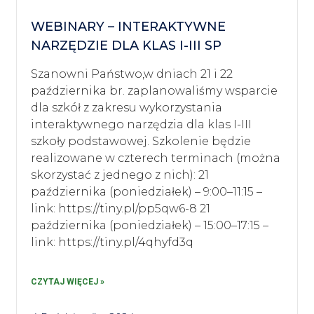
WEBINARY – INTERAKTYWNE
NARZĘDZIE DLA KLAS I-III SP
Szanowni Państwo,w dniach 21 i 22
października br. zaplanowaliśmy wsparcie
dla szkół z zakresu wykorzystania
interaktywnego narzędzia dla klas I-III
szkoły podstawowej. Szkolenie będzie
realizowane w czterech terminach (można
skorzystać z jednego z nich): 21
października (poniedziałek) – 9:00–11:15 –
link: https://tiny.pl/pp5qw6-8 21
października (poniedziałek) – 15:00–17:15 –
link: https://tiny.pl/4qhyfd3q
CZYTAJ WIĘCEJ »