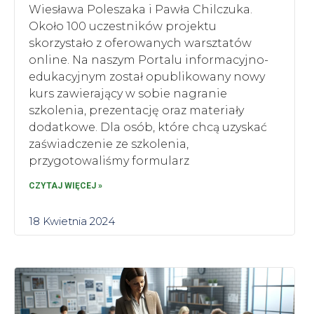
Wiesława Poleszaka i Pawła Chilczuka.
Około 100 uczestników projektu
skorzystało z oferowanych warsztatów
online. Na naszym Portalu informacyjno-
edukacyjnym został opublikowany nowy
kurs zawierający w sobie nagranie
szkolenia, prezentację oraz materiały
dodatkowe. Dla osób, które chcą uzyskać
zaświadczenie ze szkolenia,
przygotowaliśmy formularz
CZYTAJ WIĘCEJ »
18 Kwietnia 2024