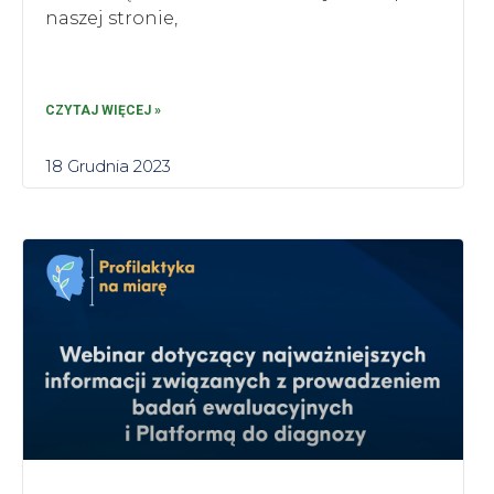
naszej stronie,
CZYTAJ WIĘCEJ »
18 Grudnia 2023