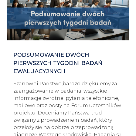
PODSUMOWANIE DWÓCH
PIERWSZYCH TYGODNI BADAŃ
EWALUACYJNYCH
Szanowni Państwo,bardzo dziękujemy za
zaangażowanie w badania, wszystkie
informacje zwrotne, pytania telefoniczne,
mailowe oraz posty na Forum uczestników
projektu. Doceniamy Państwa trud
związany z prowadzeniem badań, który
przełoży się na dobrze przeprowadzoną
diagnozę Waszego środowiska. Badania są