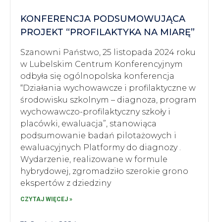
KONFERENCJA PODSUMOWUJĄCA
PROJEKT “PROFILAKTYKA NA MIARĘ”
Szanowni Państwo, 25 listopada 2024 roku
w Lubelskim Centrum Konferencyjnym
odbyła się ogólnopolska konferencja
“Działania wychowawcze i profilaktyczne w
środowisku szkolnym – diagnoza, program
wychowawczo-profilaktyczny szkoły i
placówki, ewaluacja”, stanowiąca
podsumowanie badań pilotażowych i
ewaluacyjnych Platformy do diagnozy .
Wydarzenie, realizowane w formule
hybrydowej, zgromadziło szerokie grono
ekspertów z dziedziny
CZYTAJ WIĘCEJ »