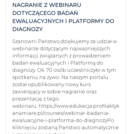
NAGRANIE Z WEBINARU
DOTYCZĄCEGO BADAŃ
EWALUACYJNYCH I PLATFORMY DO
DIAGNOZY
Szanowni Państwo,dziękujemy za udział w
webinarze dotyczącym najważniejszych
informacji związanych z prowadzeniem
badań ewaluacyjnych i Platformą do
diagnozy. Ok. 70 osób uczestniczyło w tym
spotkaniu na żywo. Na naszym portalu
został opublikowany nowy kurs
zawierający w sobie nagranie oraz
prezentację z tego
webinaru: https://www.edukacja.profilaktyk
anamiare.pl/courses/webinar-badania-
ewaluacyjne-i-platforma-do-diagnozyPo
kliknięciu zostaną Państwo automatycznie