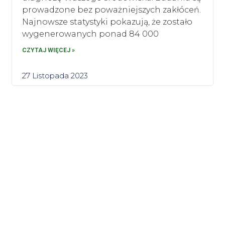
prowadzone bez poważniejszych zakłóceń.
Najnowsze statystyki pokazują, że zostało
wygenerowanych ponad 84 000
CZYTAJ WIĘCEJ »
27 Listopada 2023