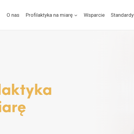
O nas
Profilaktyka na miarę
Wsparcie
Standardy