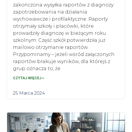
zakończona wysyłka raportów z diagnozy
zapotrzebowania na działania
wychowawcze i profilaktyczne. Raporty
otrzymały szkoły i placówki, które
prowadziły diagnozę w bieżącym roku
szkolnym. Część szkół potwierdziła już
mailowo otrzymanie raportów.
Przypominamy – jeżeli wśród załączonych
raportów brakuje wyników, dla którejś z
grup oznacza to, że
CZYTAJ WIĘCEJ »
25 Marca 2024