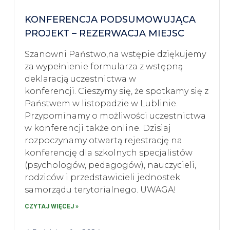
KONFERENCJA PODSUMOWUJĄCA
PROJEKT – REZERWACJA MIEJSC
Szanowni Państwo,na wstępie dziękujemy
za wypełnienie formularza z wstępną
deklaracją uczestnictwa w
konferencji. Cieszymy się, że spotkamy się z
Państwem w listopadzie w Lublinie.
Przypominamy o możliwości uczestnictwa
w konferencji także online. Dzisiaj
rozpoczynamy otwartą rejestrację na
konferencję dla szkolnych specjalistów
(psychologów, pedagogów), nauczycieli,
rodziców i przedstawicieli jednostek
samorządu terytorialnego. UWAGA!
CZYTAJ WIĘCEJ »