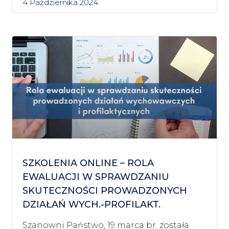
4 Października 2024
SZKOLENIA ONLINE – ROLA
EWALUACJI W SPRAWDZANIU
SKUTECZNOŚCI PROWADZONYCH
DZIAŁAŃ WYCH.-PROFILAKT.
Szanowni Państwo, 19 marca br. została