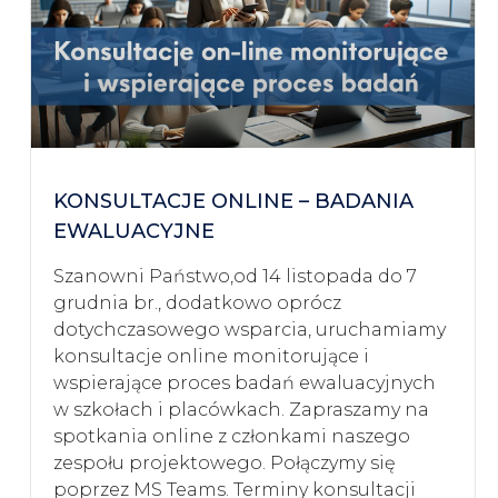
KONSULTACJE ONLINE – BADANIA
EWALUACYJNE
Szanowni Państwo,od 14 listopada do 7
grudnia br., dodatkowo oprócz
dotychczasowego wsparcia, uruchamiamy
konsultacje online monitorujące i
wspierające proces badań ewaluacyjnych
w szkołach i placówkach. Zapraszamy na
spotkania online z członkami naszego
zespołu projektowego. Połączymy się
poprzez MS Teams. Terminy konsultacji