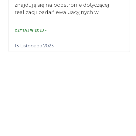
znajdują się na podstronie dotyczącej
realizacji badań ewaluacyjnych w
CZYTAJ WIĘCEJ »
13 Listopada 2023