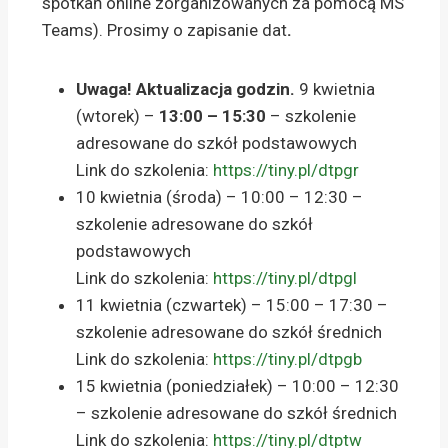
spotkań online zorganizowanych za pomocą MS
Teams). P
rosimy o zapisanie dat
.
Uwaga! Aktualizacja godzin.
9 kwietnia
(wtorek) –
13:00 – 15:30
– szkolenie
adresowane do szkół podstawowych
Link do szkolenia:
https://tiny.pl/dtpgr
10 kwietnia (środa) – 10:00 – 12:30 –
szkolenie adresowane do szkół
podstawowych
Link do szkolenia:
https://tiny.pl/dtpgl
11 kwietnia (czwartek) – 15:00 – 17:30 –
szkolenie adresowane do szkół średnich
Link do szkolenia:
https://tiny.pl/dtpgb
15 kwietnia (poniedziałek) – 10:00 – 12:30
– szkolenie adresowane do szkół średnich
Link do szkolenia:
https://tiny.pl/dtptw