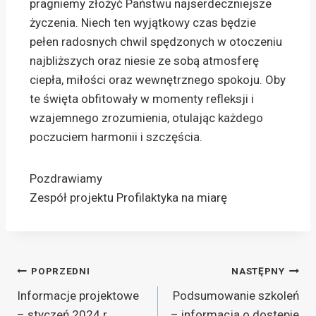
pragniemy złożyć Państwu najserdeczniejsze
życzenia. Niech ten wyjątkowy czas będzie
pełen radosnych chwil spędzonych w otoczeniu
najbliższych oraz niesie ze sobą atmosferę
ciepła, miłości oraz wewnętrznego spokoju. Oby
te święta obfitowały w momenty refleksji i
wzajemnego zrozumienia, otulając każdego
poczuciem harmonii i szczęścia.
Pozdrawiamy
Zespół projektu Profilaktyka na miarę
POPRZEDNI
NASTĘPNY
Informacje projektowe
Podsumowanie szkoleń
– styczeń 2024 r.
– informacja o dostępie