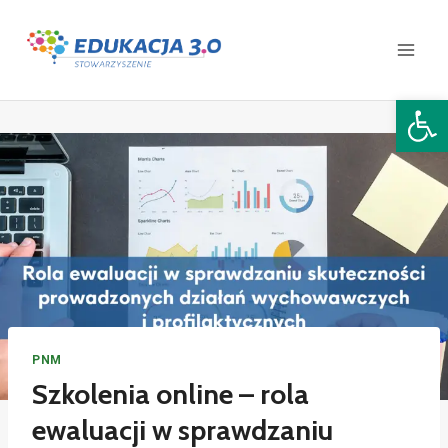
Open 
PNM
Szkolenia online – rola
ewaluacji w sprawdzaniu