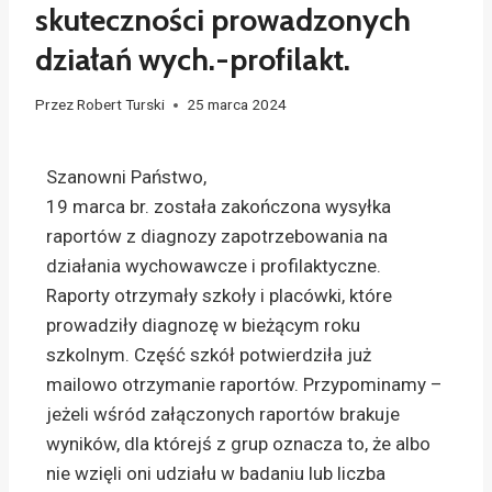
skuteczności prowadzonych
działań wych.-profilakt.
Przez
Robert Turski
25 marca 2024
Szanowni Państwo,
19 marca br. została zakończona wysyłka
raportów z diagnozy zapotrzebowania na
działania wychowawcze i profilaktyczne.
Raporty otrzymały szkoły i placówki, które
prowadziły diagnozę w bieżącym roku
szkolnym. Część szkół potwierdziła już
mailowo otrzymanie raportów. Przypominamy –
jeżeli wśród załączonych raportów brakuje
wyników, dla którejś z grup oznacza to, że albo
nie wzięli oni udziału w badaniu lub liczba