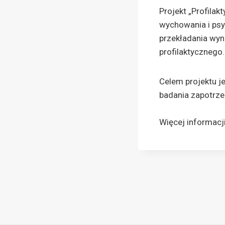
Projekt „Profilak
wychowania i psyc
przekładania wy
profilaktycznego.
Celem projektu je
badania zapotrze
Więcej informacj