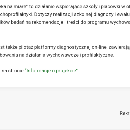
tyka na miarę” to działanie wspierające szkoły i placówki w 
hoprofilaktyki. Dotyczy realizacji szkolnej diagnozy i ewalu
ników badań na rekomendacje i treści do programu wychow
st także pilotaż platformy diagnostycznej on-line, zawieraj
bowania na działania wychowawcze i profilaktyczne.
i na stronie
“Informacje o projekcie”
.
Rekr