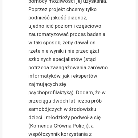
pomocy możliwości jej uzyskania.
Poprzez projekt chcemy tylko
podnieść jakość diagnoz,
ujednolicić poziom i częściowo
zautomatyzować proces badania
w taki sposób, żeby dawał on
rzetelnie wyniki i nie przeciążał
szkolnych specjalistów (stąd
potrzeba zaangażowania zarówno
informatyków, jak i ekspertów
zajmujących się
psychoprofilaktyką). Dodam, że w
przeciągu dwóch lat liczba prób
samobójczych w środowisku
dzieci i młodzieży podwoiła się
(Komenda Główna Policji), a
współczynnik korzystania z