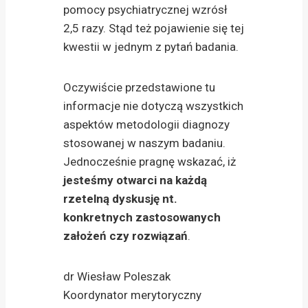
pomocy psychiatrycznej wzrósł
2,5 razy. Stąd też pojawienie się tej
kwestii w jednym z pytań badania.
Oczywiście przedstawione tu
informacje nie dotyczą wszystkich
aspektów metodologii diagnozy
stosowanej w naszym badaniu.
Jednocześnie pragnę wskazać, iż
jesteśmy otwarci na każdą
rzetelną dyskusję nt.
konkretnych zastosowanych
założeń czy rozwiązań
.
dr Wiesław Poleszak
Koordynator merytoryczny