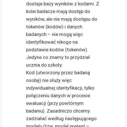
dostaje bazy wyników z kodami. Z
kolei badacze mają dostęp do
wyników, ale nie mają dostępu do
tokenów (kodów) i danych
badanych – nie mogą więc
identyfikować nikogo na
podstawie kodów (tokenów).
Jedyne co znamy to przydział
ucznia do szkoły.
Kod (utworzony przez badaną
osobę) nie służy więc
indywidualnej identyfikacji, tylko
połączeniu danych w procesie
ewaluacji (przy powtórnym
badaniu). Zasadniczo chcemy
zadziałać według następującego
modelu (tzw. model pretest –