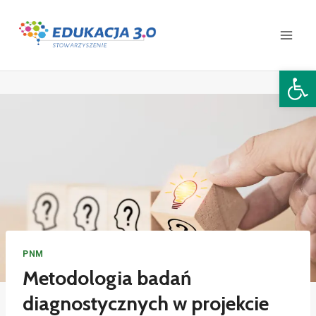
Open 
PNM
Metodologia badań
diagnostycznych w projekcie