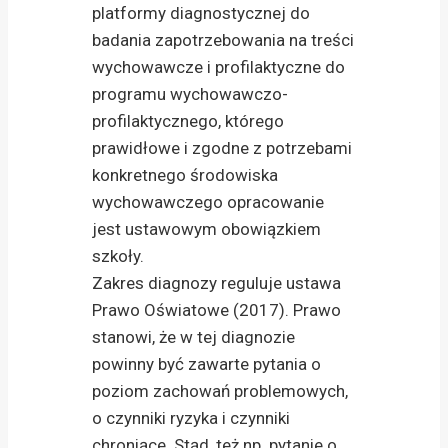
platformy diagnostycznej do
badania zapotrzebowania na treści
wychowawcze i profilaktyczne do
programu wychowawczo-
profilaktycznego, którego
prawidłowe i zgodne z potrzebami
konkretnego środowiska
wychowawczego opracowanie
jest ustawowym obowiązkiem
szkoły.
Zakres diagnozy reguluje ustawa
Prawo Oświatowe (2017). Prawo
stanowi, że w tej diagnozie
powinny być zawarte pytania o
poziom zachowań problemowych,
o czynniki ryzyka i czynniki
chroniące. Stąd, też np. pytanie o