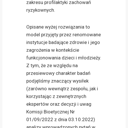
zakresu profilaktyki zachowań
ryzykownych.
Opisane wyżej rozwiązania to
model przyjęty przez renomowane
instytucje badające zdrowie i jego
zagrożenia w kontekście
funkcjonowania dzieci i młodzieży.
Z tym, że ze względu na
przesiewowy charakter badań
podjęliśmy znaczący wysiłek
(zarówno wewnątrz zespołu, jak i
korzystając z zewnętrznych
ekspertów oraz decyzji i uwag
Komisji Bioetycznej Nr
01/09/2022 z dnia 03.10.2022)
analizy wprowadzonych pytań w