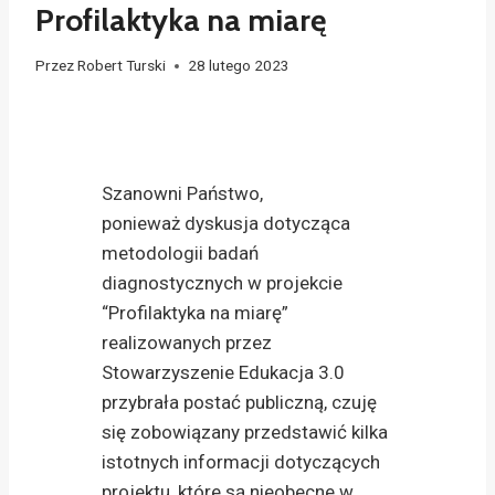
Profilaktyka na miarę
Przez
Robert Turski
28 lutego 2023
Szanowni Państwo,
ponieważ dyskusja dotycząca
metodologii badań
diagnostycznych w projekcie
“Profilaktyka na miarę”
realizowanych przez
Stowarzyszenie Edukacja 3.0
przybrała postać publiczną, czuję
się zobowiązany przedstawić kilka
istotnych informacji dotyczących
projektu, które są nieobecne w